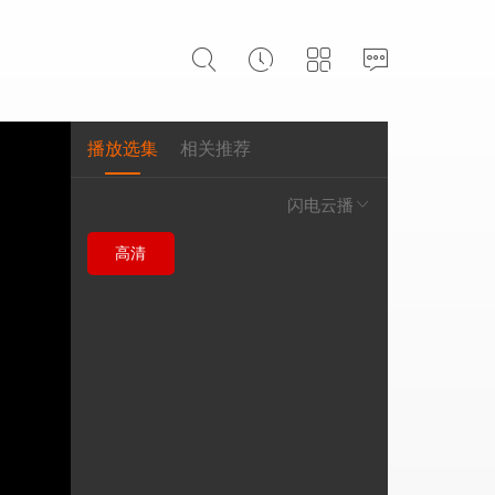
播放选集
相关推荐
闪电云播
高清