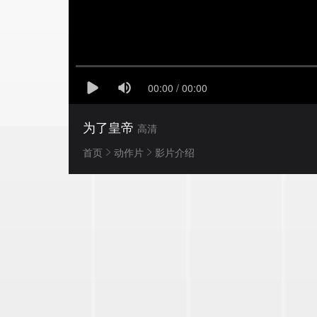
为了皇帝
高清
首页
动作片
影片介绍