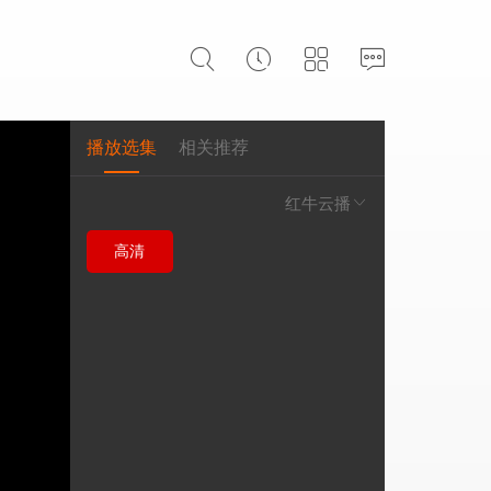
播放选集
相关推荐
红牛云播
高清