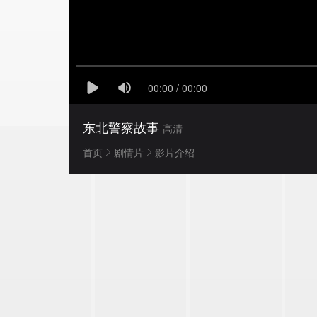
东北警察故事
高清
首页
剧情片
影片介绍