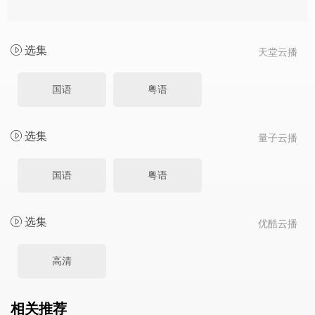
选集
天堂云播
国语
粤语
选集
量子云播
国语
粤语
选集
优酷云播
高清
相关推荐