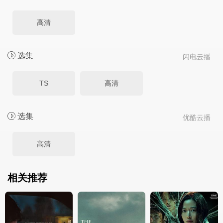
高清
选集
闪电云播
TS
高清
选集
优酷云播
高清
相关推荐