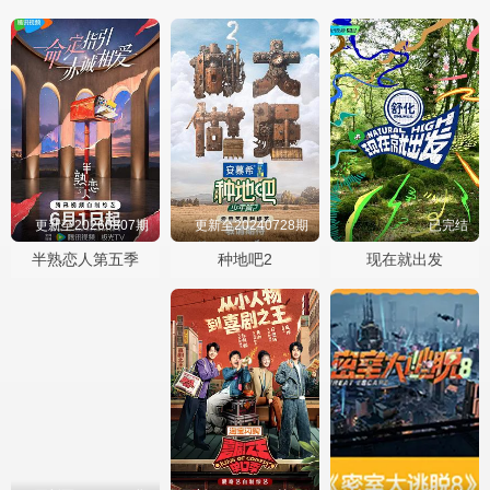
更新至20260807期
更新至20240728期
已完结
半熟恋人第五季
种地吧2
现在就出发