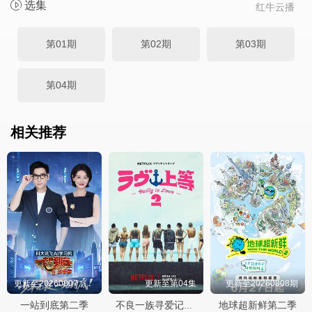
选集
红牛云播
第01期
第02期
第03期
第04期
相关推荐
更新至20260807第01期
更新至第04集
更新至20260808期
一站到底第二季
地球超新鲜第二季
不良一族寻爱记第二季