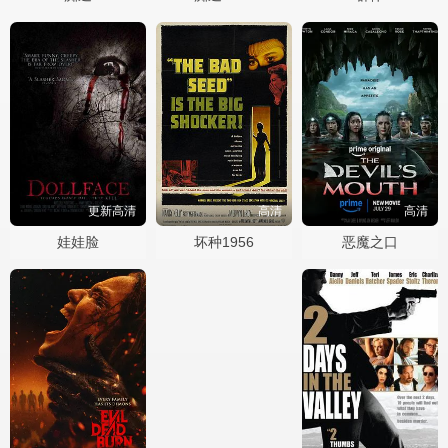
更新高清
高清
高清
娃娃脸
坏种1956
恶魔之口