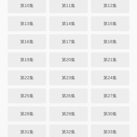
第10集
第11集
第12集
第13集
第14集
第15集
第16集
第17集
第18集
第19集
第20集
第21集
第22集
第23集
第24集
第25集
第26集
第27集
第28集
第29集
第30集
第31集
第32集
第33集