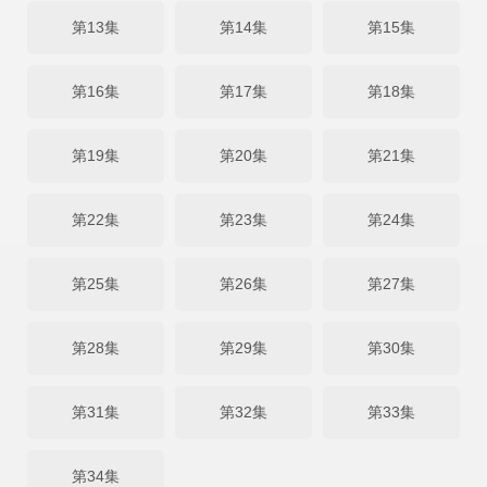
第13集
第14集
第15集
第16集
第17集
第18集
第19集
第20集
第21集
第22集
第23集
第24集
第25集
第26集
第27集
第28集
第29集
第30集
第31集
第32集
第33集
第34集