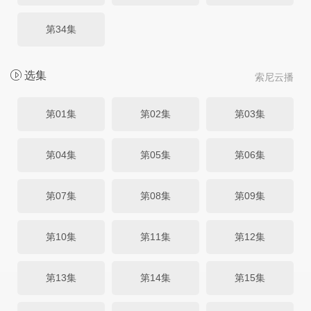
第34集
选集
索尼云播
第01集
第02集
第03集
第04集
第05集
第06集
第07集
第08集
第09集
第10集
第11集
第12集
第13集
第14集
第15集