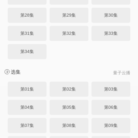
第28集
第29集
第30集
第31集
第32集
第33集
第34集
选集
量子云播
第01集
第02集
第03集
第04集
第05集
第06集
第07集
第08集
第09集