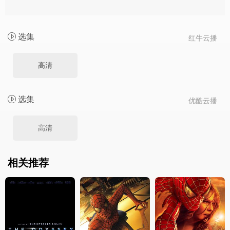
选集
红牛云播
高清
选集
优酷云播
高清
相关推荐