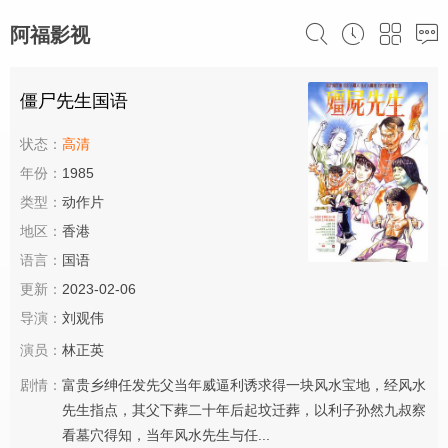
阿福影视
僵尸先生国语
状态：
高清
年份：
1985
类型：
动作片
地区：
香港
语言：
国语
更新：
2023-02-06
导演：
刘观伟
演员：
林正英
剧情：
富贵乡绅任发先父当年威逼利诱求得一块风水宝地，经风水
先生指点，其父下葬二十年后起坟迁葬，以利子孙然九叔察
看墓穴得知，当年风水先生与任...